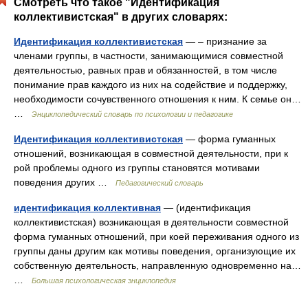
Смотреть что такое "Идентификация
коллективистская" в других словарях:
Идентификация коллективистская
— – признание за
членами группы, в частности, занимающимися совместной
деятельностью, равных прав и обязанностей, в том числе
понимание прав каждого из них на содействие и поддержку,
необходимости сочувственного отношения к ним. К семье он…
…
Энциклопедический словарь по психологии и педагогике
Идентификация коллективистская
— форма гуманных
отношений, возникающая в совместной деятельности, при к
рой проблемы одного из группы становятся мотивами
поведения других …
Педагогический словарь
идентификация коллективная
— (идентификация
коллективистская) возникающая в деятельности совместной
форма гуманных отношений, при коей переживания одного из
группы даны другим как мотивы поведения, организующие их
собственную деятельность, направленную одновременно на…
…
Большая психологическая энциклопедия