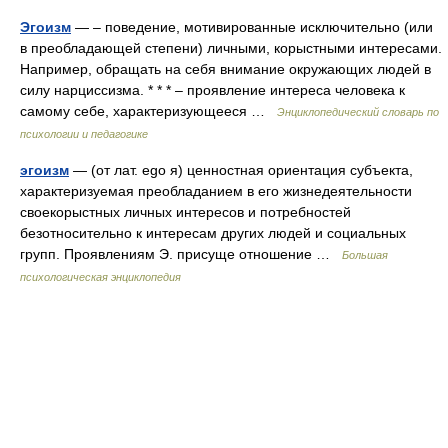
Эгоизм
— – поведение, мотивированные исключительно (или
в преобладающей степени) личными, корыстными интересами.
Например, обращать на себя внимание окружающих людей в
силу нарциссизма. * * * – проявление интереса человека к
самому себе, характеризующееся …
Энциклопедический словарь по
психологии и педагогике
эгоизм
— (от лат. ego я) ценностная ориентация субъекта,
характеризуемая преобладанием в его жизнедеятельности
своекорыстных личных интересов и потребностей
безотносительно к интересам других людей и социальных
групп. Проявлениям Э. присуще отношение …
Большая
психологическая энциклопедия