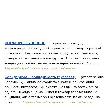
СОГЛАСИЕ ГРУППОВОЕ
— – единство взглядов,
характеризующее людей, объединенных в группу. Термин «С.
г.» введен Т. Ньюкомом и означает сходство картины мира,
позиций и отношений членов группы. В соответствии с этой
концепцией, возникшей на базе интеракционизма, С. г.… …
Энциклопедический словарь по психологии и педагогике
Солидарность (солидарность групповая)
— (от лат. solidus
«прочный») – активное сочувствие кому л. при сознании
общности интересов. Ср. выражение Один за всех и все за
одного. Никогда еще машинист и кочегар так отчетливо не
ощущали, какие тесные узы братства связывают их: ведь на
этом… …
Энциклопедический словарь по психологии и педагогике