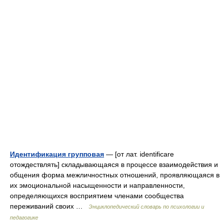
Идентификация групповая
— [от лат. identificare
отождествлять] складывающаяся в процессе взаимодействия и
общения форма межличностных отношений, проявляющаяся в
их эмоциональной насыщенности и направленности,
определяющихся восприятием членами сообщества
переживаний своих …
Энциклопедический словарь по психологии и
педагогике