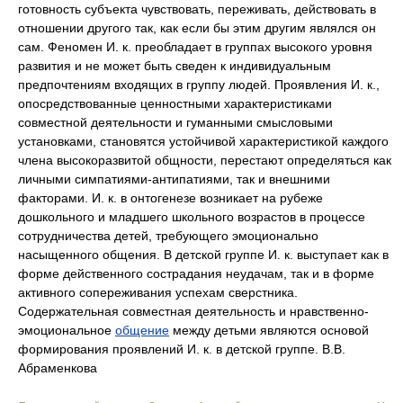
готовность субъекта чувствовать, переживать, действовать в
отношении другого так, как если бы этим другим являлся он
сам. Феномен И. к. преобладает в группах высокого уровня
развития и не может быть сведен к индивидуальным
предпочтениям входящих в группу людей. Проявления И. к.,
опосредствованные ценностными характеристиками
совместной деятельности и гуманными смысловыми
установками, становятся устойчивой характеристикой каждого
члена высокоразвитой общности, перестают определяться как
личными симпатиями-антипатиями, так и внешними
факторами. И. к. в онтогенезе возникает на рубеже
дошкольного и младшего школьного возрастов в процессе
сотрудничества детей, требующего эмоционально
насыщенного общения. В детской группе И. к. выступает как в
форме действенного сострадания неудачам, так и в форме
активного сопереживания успехам сверстника.
Содержательная совместная деятельность и нравственно-
эмоциональное
общение
между детьми являются основой
формирования проявлений И. к. в детской группе. В.В.
Абраменкова