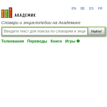
EN
DE
ES
FR
academic.ru
Словари и энциклопедии на Академике
Найти!
Толкования
Переводы
Книги
Игры ⚽