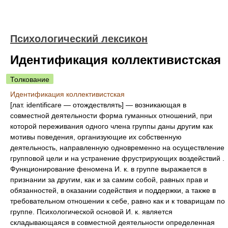
Психологический лексикон
Идентификация коллективистская
Толкование
Идентификация коллективистская
[лат. identificare — отождествлять] — возникающая в
совместной деятельности форма гуманных отношений, при
которой переживания одного члена группы даны другим как
мотивы поведения, организующие их собственную
деятельность, направленную одновременно на осуществление
групповой цели и на устранение фрустрирующих воздействий .
Функционирование феномена И. к. в группе выражается в
признании за другим, как и за самим собой, равных прав и
обязанностей, в оказании содействия и поддержки, а также в
требовательном отношении к себе, равно как и к товарищам по
группе. Психологической основой И. к. является
складывающаяся в совместной деятельности определенная